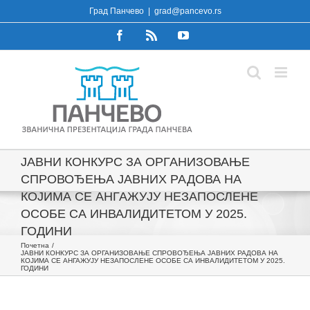
Skip
Град Панчево
|
grad@pancevo.rs
to
Facebook
Rss
YouTube
content
ЈАВНИ КОНКУРС ЗА ОРГАНИЗОВАЊЕ
СПРОВОЂЕЊА ЈАВНИХ РАДОВА НА
КОЈИМА СЕ АНГАЖУЈУ НЕЗАПОСЛЕНЕ
ОСОБЕ СА ИНВАЛИДИТЕТОМ У 2025.
ГОДИНИ
Почетна
ЈАВНИ КОНКУРС ЗА ОРГАНИЗОВАЊЕ СПРОВОЂЕЊА ЈАВНИХ РАДОВА НА
КОЈИМА СЕ АНГАЖУЈУ НЕЗАПОСЛЕНЕ ОСОБЕ СА ИНВАЛИДИТЕТОМ У 2025.
ГОДИНИ