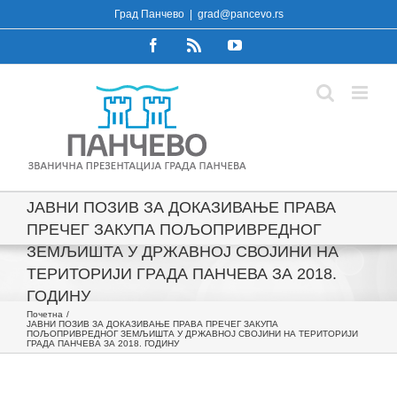
Skip
Град Панчево
|
grad@pancevo.rs
to
Facebook
Rss
YouTube
content
ЈАВНИ ПОЗИВ ЗА ДОКАЗИВАЊЕ ПРАВА
ПРЕЧЕГ ЗАКУПА ПОЉОПРИВРЕДНОГ
ЗЕМЉИШТА У ДРЖАВНОЈ СВОЈИНИ НА
ТЕРИТОРИЈИ ГРАДА ПАНЧЕВА ЗА 2018.
ГОДИНУ
Почетна
ЈАВНИ ПОЗИВ ЗА ДОКАЗИВАЊЕ ПРАВА ПРЕЧЕГ ЗАКУПА
ПОЉОПРИВРЕДНОГ ЗЕМЉИШТА У ДРЖАВНОЈ СВОЈИНИ НА ТЕРИТОРИЈИ
ГРАДА ПАНЧЕВА ЗА 2018. ГОДИНУ