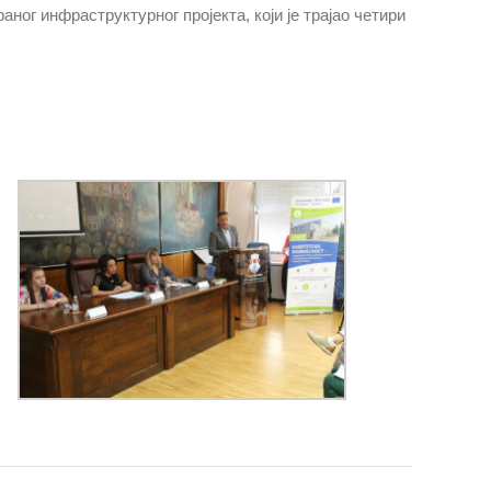
ног инфраструктурног пројекта, који је трајао четири