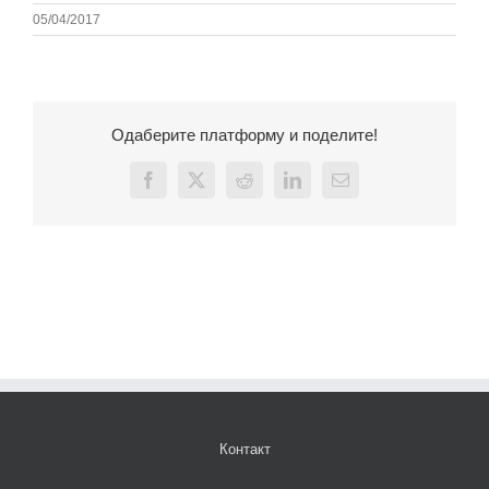
05/04/2017
Одаберите платформу и поделите!
Facebook
X
Reddit
LinkedIn
Email
Контакт