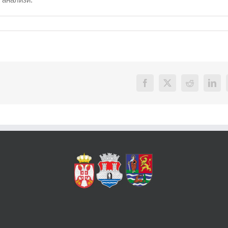
Facebook
X
Reddit
Link