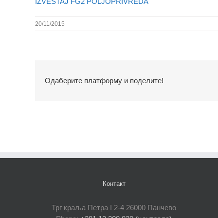
IZVESTAJ FG2 POLJOPRIVREDA
20/11/2015
Одаберите платформу и поделите!
Контакт
Трг краља Петра I 2-4 26000 Панчево