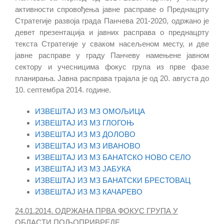
активности спровођења јавне расправе о Преднацрту
Стратегије развоја града Панчева 201-2020, одржано је
девет презентација и јавних расправа о преднацрту
текста Стратегије у сваком насељеном месту, и две
јавне расправе у граду Панчеву намењене јавном
сектору и учесницима фокус група из прве фазе
планирања. Јавна расправа трајала је од 20. августа до
10. септембра 2014. године.
ИЗВЕШТАЈ ИЗ МЗ ОМОЉИЦА
ИЗВЕШТАЈ ИЗ МЗ ГЛОГОЊ
ИЗВЕШТАЈ ИЗ МЗ ДОЛОВО
ИЗВЕШТАЈ ИЗ МЗ ИВАНОВО
ИЗВЕШТАЈ ИЗ МЗ БАНАТСКО НОВО СЕЛО
ИЗВЕШТАЈ ИЗ МЗ ЈАБУКА
ИЗВЕШТАЈ ИЗ МЗ БАНАТСКИ БРЕСТОВАЦ
ИЗВЕШТАЈ ИЗ МЗ КАЧАРЕВО
24.01.2014. ОДРЖАНА ПРВА ФОКУС ГРУПА У
ОБЛАСТИ ПОЉОПРИВРЕДЕ