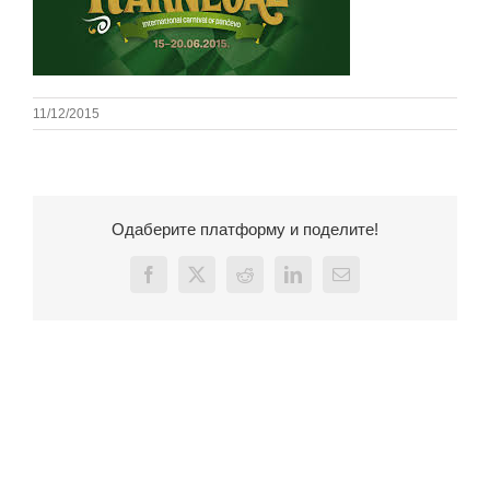
11/12/2015
Одаберите платформу и поделите!
Facebook
X
Reddit
LinkedIn
Email