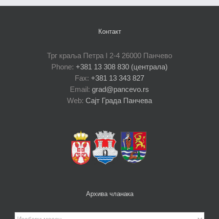
Контакт
Трг краља Петра I 2-4 26000 Панчево
Phone:
+381 13 308 830 (централа)
Fax:
+381 13 343 827
Email:
grad@pancevo.rs
Web:
Сајт Града Панчева
Архива чланака
Архива