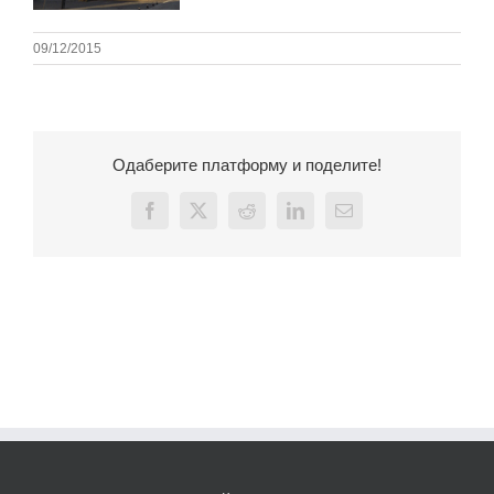
09/12/2015
Одаберите платформу и поделите!
Facebook
X
Reddit
LinkedIn
Email