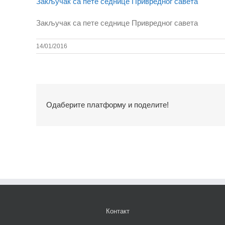
Закључак са пете седнице Привредног савета
Закључак са пете седнице Привредног савета
14/01/2016
Одаберите платформу и поделите!
Контакт