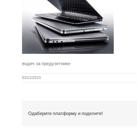
водич за предузетнике
03/12/2015
Одаберите платформу и поделите!