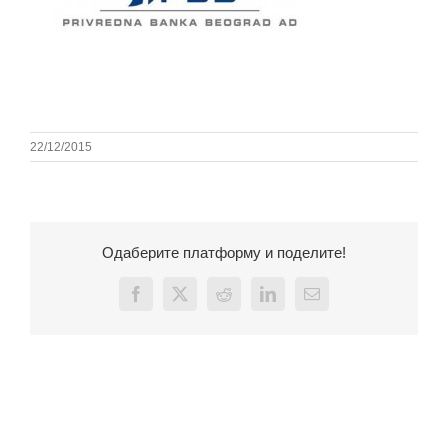
22/12/2015
Одаберите платформу и поделите!
Facebook
X
Reddit
LinkedIn
Email