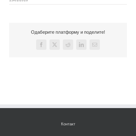
15/01/2016
Одаберите платформу и поделите!
Facebook
X
Reddit
LinkedIn
Email
Контакт