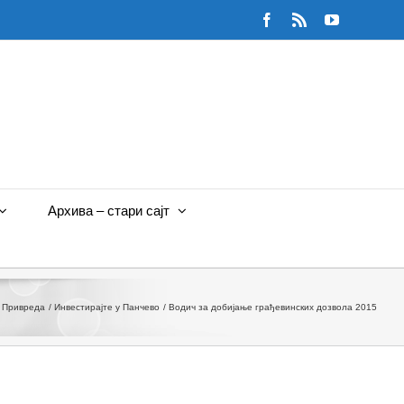
Facebook
Rss
YouTube
Архива – стари сајт
Привреда
Инвестирајте у Панчево
Водич за добијање грађевинских дозвола 2015