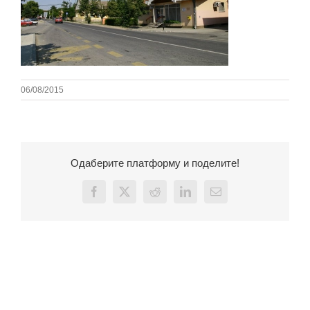
06/08/2015
Одаберите платформу и поделите!
Facebook
X
Reddit
LinkedIn
Email