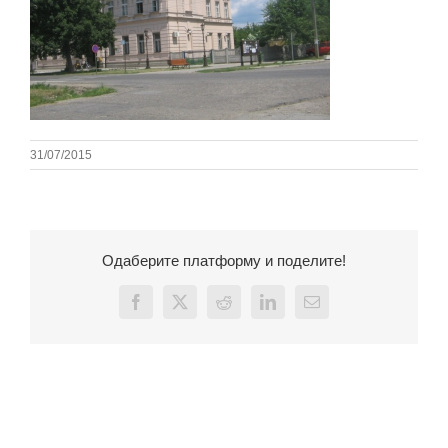
31/07/2015
Одаберите платформу и поделите!
Facebook
X
Reddit
LinkedIn
Email