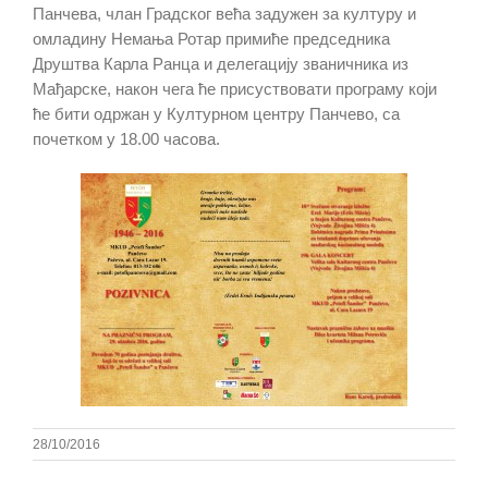
Панчева, члан Градског већа задужен за културу и
омладину Немања Ротар примиће председника
Друштва Карла Ранца и делегацију званичника из
Мађарске, након чега ће присуствовати програму који
ће бити одржан у Културном центру Панчево, са
почетком у 18.00 часова.
28/10/2016