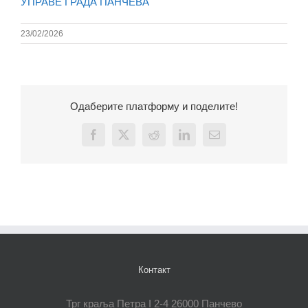
УПРАВЕ ГРАДА ПАНЧЕВА
23/02/2026
Одаберите платформу и поделите!
Facebook
X
Reddit
LinkedIn
Email
Контакт
Трг краља Петра I 2-4 26000 Панчево