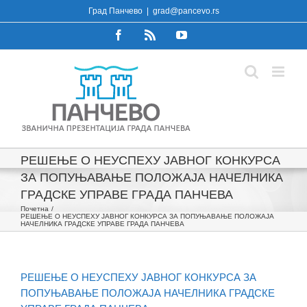
Skip
Град Панчево
|
grad@pancevo.rs
to
Facebook
Rss
YouTube
content
РЕШЕЊЕ О НЕУСПЕХУ ЈАВНОГ КОНКУРСА
ЗА ПОПУЊАВАЊЕ ПОЛОЖАЈА НАЧЕЛНИКА
ГРАДСКЕ УПРАВЕ ГРАДА ПАНЧЕВА
Почетна
РЕШЕЊЕ О НЕУСПЕХУ ЈАВНОГ КОНКУРСА ЗА ПОПУЊАВАЊЕ ПОЛОЖАЈА
НАЧЕЛНИКА ГРАДСКЕ УПРАВЕ ГРАДА ПАНЧЕВА
РЕШЕЊЕ О НЕУСПЕХУ ЈАВНОГ КОНКУРСА ЗА
ПОПУЊАВАЊЕ ПОЛОЖАЈА НАЧЕЛНИКА ГРАДСКЕ