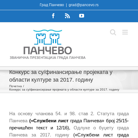
Skip
Град Панчево
|
grad@pancevo.rs
to
Facebook
Rss
YouTube
content
Конкурс за су/финансирање пројеката у
области културе за 2017. годину
Почетна
Конкурс за су/финансирање пројеката у области културе за 2017. годину
На основу чланова 54. и 98. став 2. Статута града
Панчева
(«Службени лист
града Панчева» број 25/15-
пречишћен текст и 12/16)
,
Одлуке о буџету града
Панчева за 20
17
. годину
(«Службени лист града