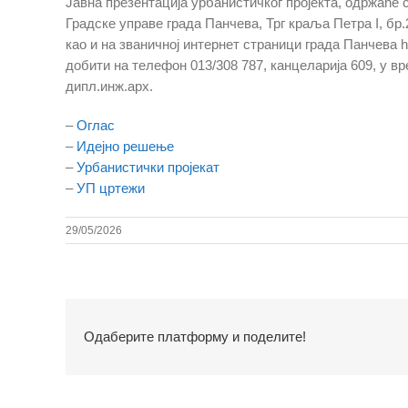
Јавна презентација урбанистичког пројекта, одржаће с
Градске управе града Панчева, Трг краља Петра I, бр.
као и на званичној интернет страници града Панчева h
добити на телефон 013/308 787, канцеларија 609, у вр
дипл.инж.арх.
–
Оглас
–
Идејно решење
–
Урбанистички пројекат
–
УП цртежи
29/05/2026
Одаберите платформу и поделите!