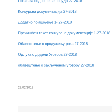
Позив за подношење понуда 27-2018
Конкурсна документација 27-2018
Додатно појашњење 1- 27-2018
Пречишћен текст конкурсне документације 1-27-2018
Обавештење о продужењу рока 27-2018
Одлука о додели Уговора 27-2018
обавештење о закљученом уговору 27-2018
28/02/2018