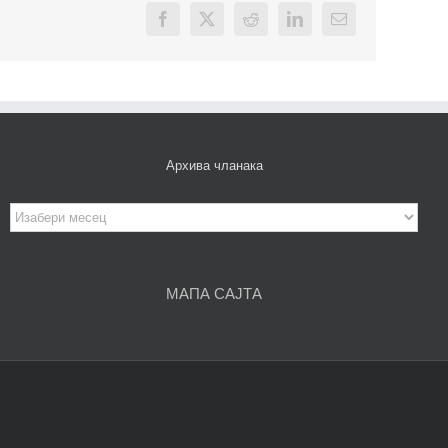
Facebook
X
Reddit
LinkedIn
Email
Архива чланака
Архива
чланака
МАПА САЈТА