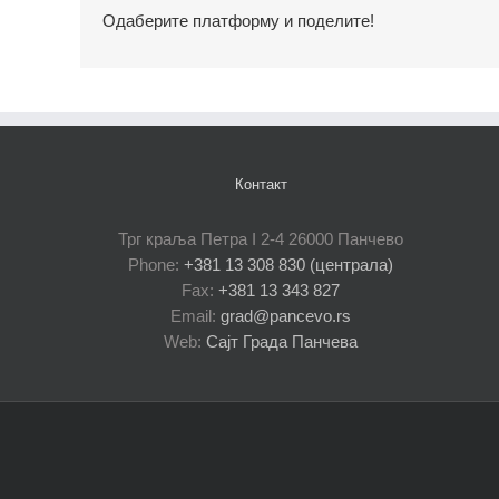
Одаберите платформу и поделите!
Контакт
Трг краља Петра I 2-4 26000 Панчево
Phone:
+381 13 308 830 (централа)
Fax:
+381 13 343 827
Email:
grad@pancevo.rs
Web:
Сајт Града Панчева