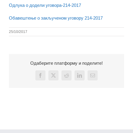
Одлука о додели уговора-214-2017
Обавештење о закљученом уговору 214-2017
25/10/2017
Одаберите платформу и поделите!
Facebook
X
Reddit
LinkedIn
Email