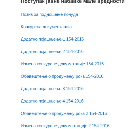
Поступак јавнe набавке мале вредности
Позив за подношење понуда
Конкурсна документација
Додатно појашњење-1 154-2016
Додатно појашњење 2 154-2016
Измена конкурсне докуметације 154-2016
Обавештење о продужењу рока 154-2016
Додатно појашњење 3 154-2016
Додатно појашњење 4 154-2016
Обавештење о продужењу рока 2 154-2016
Измена конкурсне документације 2 154-2016