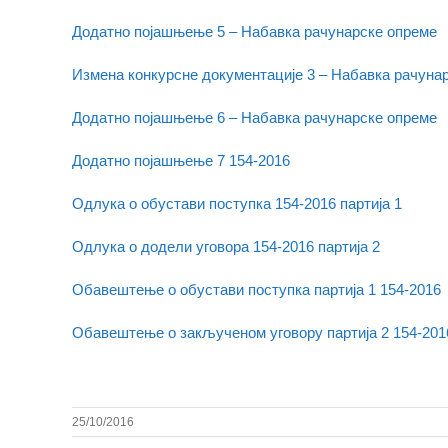
Додатно појашњење 5 – Набавка рачунарске опреме
Измена конкурсне документације 3 – Набавка рачуна
Додатно појашњење 6 – Набавка рачунарске опреме
Додатно појашњење 7 154-2016
Одлука о обустави поступка 154-2016 партија 1
Одлука о додели уговора 154-2016 партија 2
Обавештење о обустави поступка партија 1 154-2016
Обавештење о закљученом уговору партија 2 154-201
25/10/2016