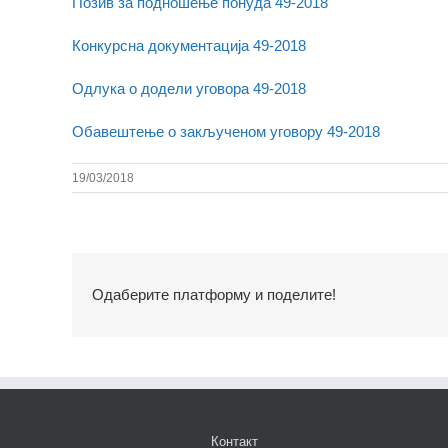
Позив за подношење понуда 49-2018
Конкурсна документација 49-2018
Одлука о додели уговора 49-2018
Обавештење о закљученом уговору 49-2018
19/03/2018
Одаберите платформу и поделите!
Контакт