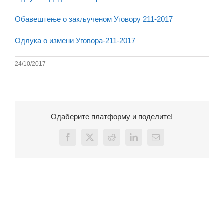
Обавештење о закљученом Уговору 211-2017
Одлука о измени Уговора-211-2017
24/10/2017
Одаберите платформу и поделите!
Facebook
X
Reddit
LinkedIn
Email