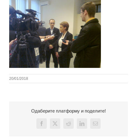
20/01/2018
Одаберите платформу и поделите!
Facebook
X
Reddit
LinkedIn
Email