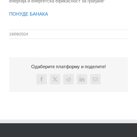
енергија и енергетска ефикасност за грађане“
ПОНУДЕ БАНАКА
19/09/2024
Одаберите платформу и поделите!
Facebook
X
Reddit
LinkedIn
Email