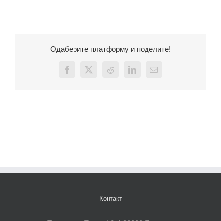
Одаберите платформу и поделите!
Facebook
X
Reddit
LinkedIn
Email
Контакт