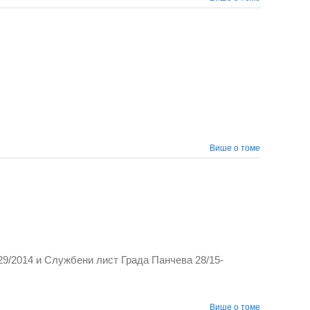
Више о томе
29/2014 и Службени лист Града Панчева 28/15-
Више о томе