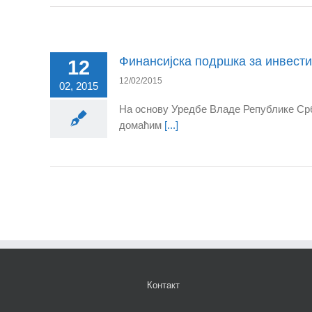
Финансијска подршка за инвести
12
12/02/2015
02, 2015
На основу Уредбе Владе Републике Срб
домаћим
[...]
Контакт