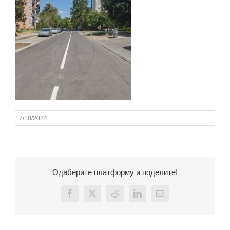
17/10/2024
Одаберите платформу и поделите!
Facebook
X
Reddit
LinkedIn
Email