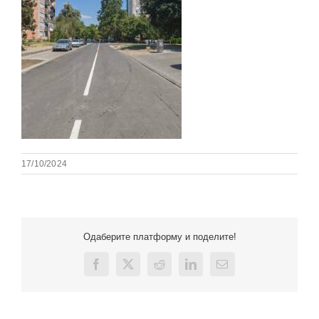
17/10/2024
Одаберите платформу и поделите!
Facebook
X
Reddit
LinkedIn
Email