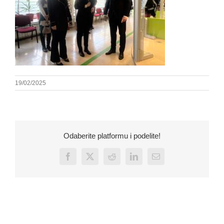
19/02/2025
Odaberite platformu i podelite!
Facebook
X
Reddit
LinkedIn
Email