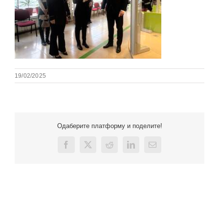
19/02/2025
Одаберите платформу и поделите!
Facebook
X
Reddit
LinkedIn
Email