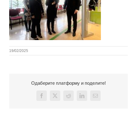
19/02/2025
Одаберите платформу и поделите!
Facebook
X
Reddit
LinkedIn
Email