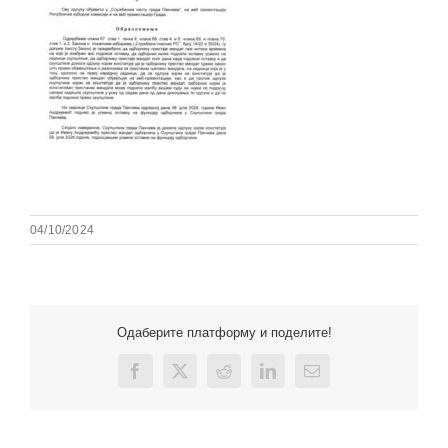
04/10/2024
Одаберите платформу и поделите!
Facebook
X
Reddit
LinkedIn
Email