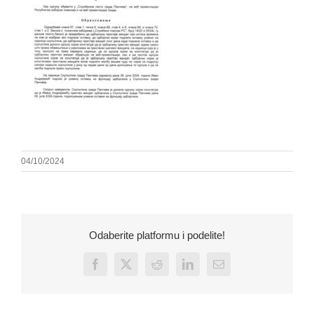
04/10/2024
Odaberite platformu i podelite!
Facebook
X
Reddit
LinkedIn
Email