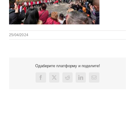
25/04/2024
Одаберите платформу и поделите!
Facebook
X
Reddit
LinkedIn
Email