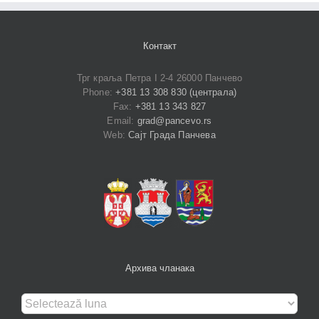
Контакт
Трг краља Петра I 2-4 26000 Панчево
Phone:
+381 13 308 830 (централа)
Fax:
+381 13 343 827
Email:
grad@pancevo.rs
Web:
Сајт Града Панчева
Архива чланака
Архива
чланака