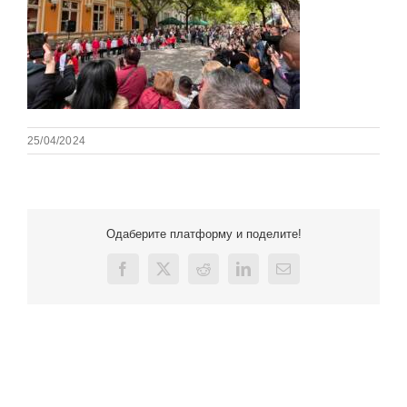
25/04/2024
Одаберите платформу и поделите!
Facebook
X
Reddit
LinkedIn
Email