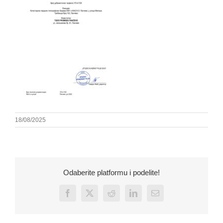
18/08/2025
Odaberite platformu i podelite!
Facebook
X
Reddit
LinkedIn
Email