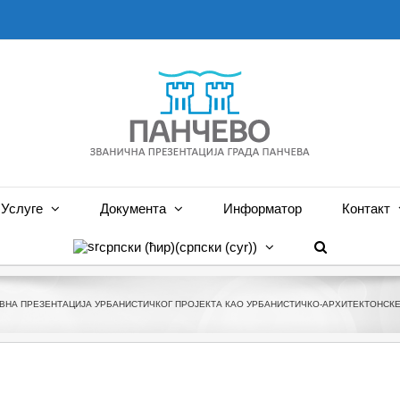
Услуге
Документа
Информатор
Контакт
српски (ћир)
(
српски (cyr)
)
ВНА ПРЕЗЕНТАЦИЈА УРБАНИСТИЧКОГ ПРОЈЕКТА КАО УРБАНИСТИЧКО-АРХИТЕКТОНСКЕ РАЗР