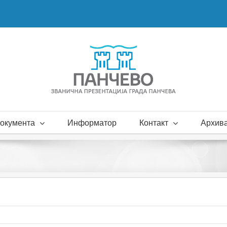
окумента
Информатор
Контакт
Архива