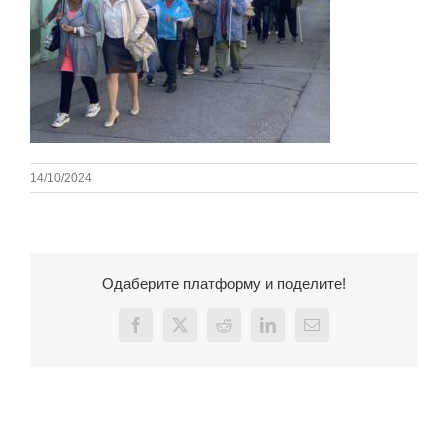
14/10/2024
Одаберите платформу и поделите!
Facebook
X
Reddit
LinkedIn
Email