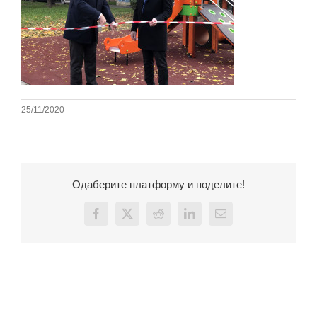
25/11/2020
Одаберите платформу и поделите!
Facebook
X
Reddit
LinkedIn
Email