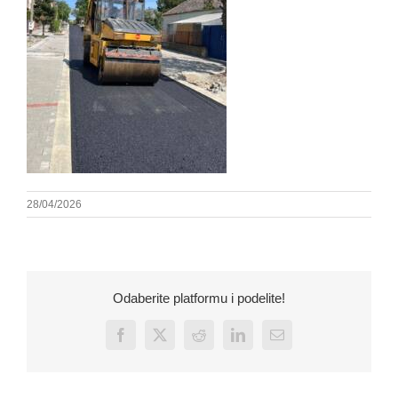
28/04/2026
Odaberite platformu i podelite!
Facebook
X
Reddit
LinkedIn
Email