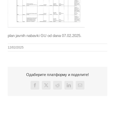
plan javnih nabavki GU od dana 07.02.2025.
12/02/2025
Одаберите платформу и поделите!
Facebook
X
Reddit
LinkedIn
Email