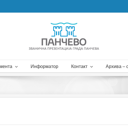
мента
Информатор
Контакт
Архива – с