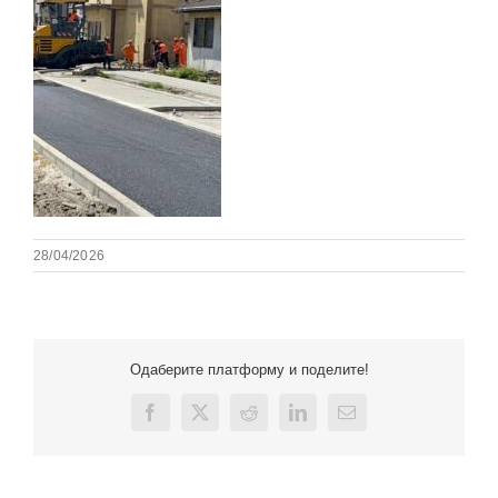
28/04/2026
Одаберите платформу и поделите!
Facebook
X
Reddit
LinkedIn
Email