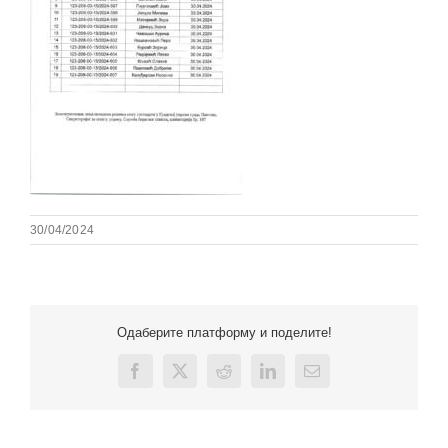
30/04/2024
Одаберите платформу и поделите!
Facebook
X
Reddit
LinkedIn
Email