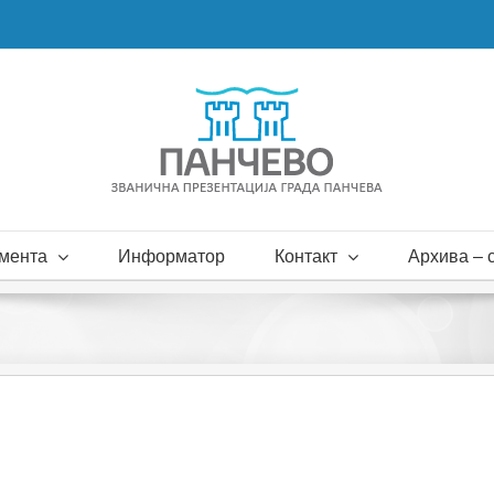
мента
Информатор
Контакт
Архива – с