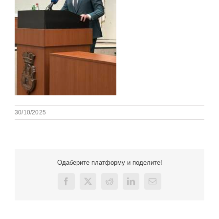
30/10/2025
Одаберите платформу и поделите!
Facebook
X
Reddit
LinkedIn
Email